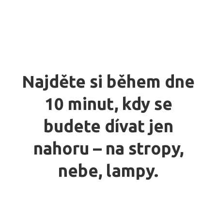
Najděte si během dne
10 minut, kdy se
budete dívat jen
nahoru – na stropy,
nebe, lampy.