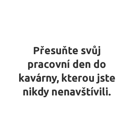
Přesuňte svůj
pracovní den do
kavárny, kterou jste
nikdy nenavštívili.