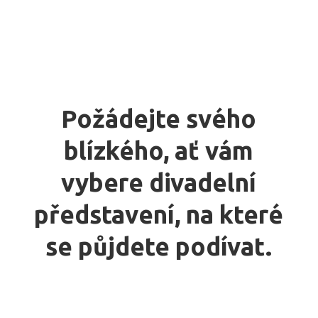
Požádejte svého
blízkého, ať vám
vybere divadelní
představení, na které
se půjdete podívat.