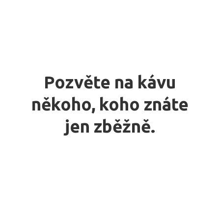
Pozvěte na kávu
někoho, koho znáte
jen zběžně.