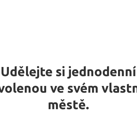
Udělejte si jednodenní
volenou ve svém vlast
městě.