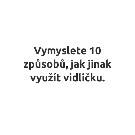
Vymyslete 10
způsobů, jak jinak
využít vidličku.